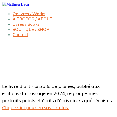
Oeuvres / Works
À PROPOS / ABOUT
Livres / Books
BOUTIQUE / SHOP
Contact
Le livre d'art
Portraits de plumes
, publié aux
éditions du passage en 2024,
regroupe mes
portraits peints et écrits d'écrivain·e·s québécois·es.
Cliquez ici pour en savoir plus.