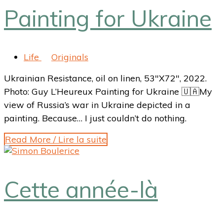
Painting for Ukraine
Life
Originals
Ukrainian Resistance, oil on linen, 53″X72″, 2022.
Photo: Guy L’Heureux Painting for Ukraine 🇺🇦My
view of Russia’s war in Ukraine depicted in a
painting. Because… I just couldn’t do nothing.
Read More / Lire la suite
Cette année-là