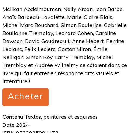
Mélikah Abdelmoumen, Nelly Arcan, Jean Barbe,
Anaïs Barbeau-Lavalette, Marie-Claire Blais,
Michel Marc Bouchard, Simon Boulerice, Gabrielle
Boulianne-Tremblay, Leonard Cohen, Caroline
Dawson, David Goudreault, Anne Hébert, Perrine
Leblanc, Félix Leclerc, Gaston Miron, Émile
Nelligan, Simon Roy, Larry Tremblay, Michel
Tremblay et Audrée Wilhelmy se côtoient dans ce
livre qui fait entrer en résonance arts visuels et
littérature !
Acheter
Contenu
Textes, peintures et esquisses
Date
2024
ISBN
9782925091172