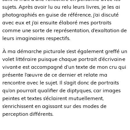
sujets. Après avoir lu ou relu leurs livres, je les ai
photographiés en guise de référence, j’ai discuté
avec eux et j’ai ensuite élaboré mes portraits
comme une sorte de représentation, d’exaltation de
leurs imaginaires respectifs.
À ma démarche picturale s’est également greffé un
volet littéraire puisque chaque portrait d’écrivain·e
vivant·e est accompagné d’un texte de mon cru qui
présente l’œuvre de ce dernier et relate ma
rencontre avec le sujet. Il s’agit donc de portraits
qu’on pourrait qualifier de diptyques, car images
peintes et textes s’éclairent mutuellement,
s’enrichissent en agissant sur des modes de
perception différents.