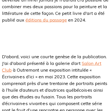
combiner mes deux passions pour la peinture et la
littérature de cette façon. Ce petit livre d'art a été
publié aux
éditions du passage
en 2024.
D'abord, voici une courte genèse de la publication.
J'ai d'abord présenté à la galerie d’art
Salon Art
Club
à Outremont une exposition intitulée «
Écrivain·e·s d’ici » en mai 2023. Cette exposition
comprenait près d’une trentaine de portraits peints
à l’huile d’auteurs et d’autrices québécois·es ainsi
que des études au fusain. Tous les portraits
d’écrivain·e·s vivant·e·s qui composent cette série
sont le fruit d’une rencontre en personne avec les